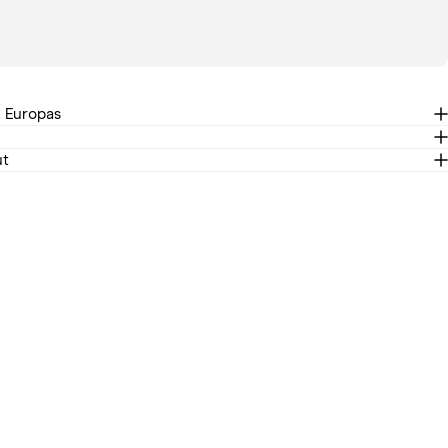
n Europas
ut