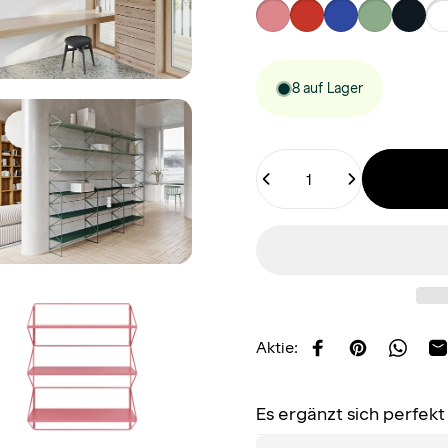
8 auf Lager
Anzahl
Aktie:
Auf Facebook tei
Auf Pinteres
Auf Wh
P
Es ergänzt sich perfekt