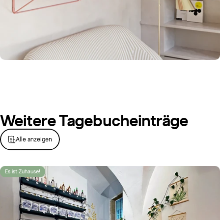
Weitere
Tagebucheinträge
Alle anzeigen
Es ist Zuhause!