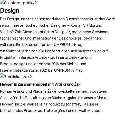
Design
Das Design unseres neuen modularen Bücherschranks ist das Werk
renommierter tschechischer Designer – Roman Vrtiška und
Vladimír Žák. Diese talentierten Designer, mehrfache Gewinner
tschechischer und internationaler Designpreise, begannen
während ihres Studiums an der UMPRUM in Prag
zusammenzuarbeiten. Sie konzentrieren sich hauptsächlich auf
Projekte im Bereich Architektur, Innenarchitektur und
Produktdesign und leiten seit 2016 das Möbel- und
Innenarchitekturstudio (D2) bei UMPRUM in Prag.
Fleysen in Zusammenarbeit mit Vrtiška und Žák
Roman Vrtiška und Vladimír Žák entwickelten einen innovativen
Ansatz für die Gestaltung von Bücherregalen für unsere Marke
Fleysen. Ihr Ziel war es, ein Produkt zu schaffen, das unser
bestehendes Produktportfolio ergänzt und erweitert, aber