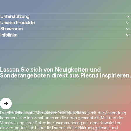
Unterstützung
Unsere Produkte
Showroom
Infolinka
Lassen Sie sich von Neuigkeiten und
Sonderangeboten direkt aus Plesná inspirieren.
Melden Sie sich für unsere Mailingliste an
Durch Klicken auf „Abonnieren“ erklären Sie sich mit der Zusendung
kommerzieller Informationen an die oben genannte E-Mail und der
Verarbeitung Ihrer Daten im Zusammenhang mit dem Newsletter
einverstanden. Ich habe
die Datenschutzerklärung
gelesen und