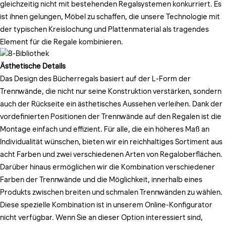
gleichzeitig nicht mit bestehenden Regalsystemen konkurriert. Es
ist ihnen gelungen, Möbel zu schaffen, die unsere Technologie mit
der typischen Kreislochung und Plattenmaterial als tragendes
Element für die Regale kombinieren.
Ästhetische Details
Das Design des Bücherregals basiert auf der L-Form der
Trennwände, die nicht nur seine Konstruktion verstärken, sondern
auch der Rückseite ein ästhetisches Aussehen verleihen. Dank der
vordefinierten Positionen der Trennwände auf den Regalen ist die
Montage einfach und effizient. Für alle, die ein höheres Maß an
Individualität wünschen, bieten wir ein reichhaltiges Sortiment aus
acht Farben und zwei verschiedenen Arten von Regaloberflächen.
Darüber hinaus ermöglichen wir die Kombination verschiedener
Farben der Trennwände und die Möglichkeit, innerhalb eines
Produkts zwischen breiten und schmalen Trennwänden zu wählen.
Diese spezielle Kombination ist in unserem Online-Konfigurator
nicht verfügbar. Wenn Sie an dieser Option interessiert sind,