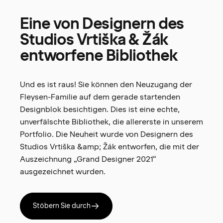
Eine
von
Designern
des
Studios
Vrtiška
&
Žák
entworfene
Bibliothek
Und es ist raus! Sie können den Neuzugang der
Fleysen-Familie auf dem gerade startenden
Designblok besichtigen. Dies ist eine echte,
unverfälschte Bibliothek, die allererste in unserem
Portfolio. Die Neuheit wurde von Designern des
Studios Vrtiška &amp; Žák entworfen, die mit der
Auszeichnung „Grand Designer 2021“
ausgezeichnet wurden.
Stöbern Sie durch