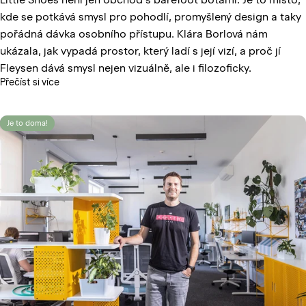
kde se potkává smysl pro pohodlí, promyšlený design a taky
pořádná dávka osobního přístupu. Klára Borlová nám
ukázala, jak vypadá prostor, který ladí s její vizí, a proč jí
Fleysen dává smysl nejen vizuálně, ale i filozoficky.
Přečíst si více
Je to doma!