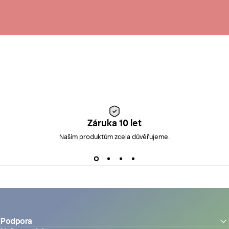
Záruka 10 let
Naším produktům zcela důvěřujeme.
Podpora