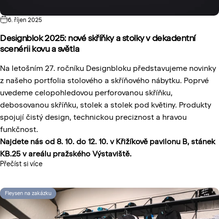
6. říjen 2025
Designblok 2025: nové skříňky a stolky v dekadentní
scenérii kovu a světla
Na letošním 27. ročníku Designbloku představujeme novinky
z našeho portfolia stolového a skříňového nábytku. Poprvé
uvedeme celopohledovou perforovanou skříňku,
debosovanou skříňku, stolek a stolek pod květiny. Produkty
spojují čistý design, technickou preciznost a hravou
funkčnost.
Najdete nás od 8. 10. do 12. 10. v Křižíkově pavilonu B, stánek
KB.25 v areálu pražského Výstaviště.
Přečíst si více
Fleysen na zakázku