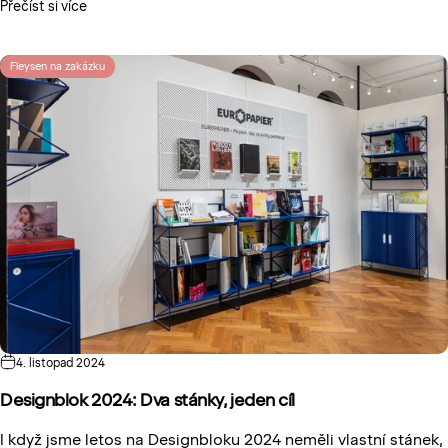
Přečíst si více
Fleysen na zakázku
4. listopad 2024
Designblok 2024: Dva stánky, jeden cíl
I když jsme letos na Designbloku 2024 neměli vlastní stánek,