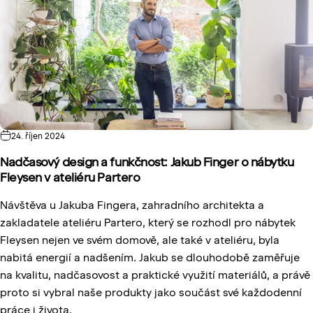
24. říjen 2024
Nadčasový design a funkčnost: Jakub Finger o nábytku
Fleysen v ateliéru Partero
Návštěva u Jakuba Fingera, zahradního architekta a
zakladatele ateliéru Partero, který se rozhodl pro nábytek
Fleysen nejen ve svém domově, ale také v ateliéru, byla
nabitá energií a nadšením. Jakub se dlouhodobě zaměřuje
na kvalitu, nadčasovost a praktické využití materiálů, a právě
proto si vybral naše produkty jako součást své každodenní
práce i života.