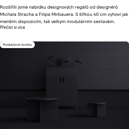
Rozšířili jsme nabídku
designových regálů
od designérů
Michala Stracha a Filipa Mirbauera
. S šířkou 40 cm vyhoví jak
menším dispozicím, tak velkým modulárním sestavám.
Přečíst si více
Produktové novinky