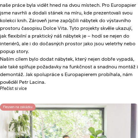
naše práce byla vidět hned na dvou místech. Pro Europapier
jsme navrhli a dodali stánek na míru, kde prezentovali svou
kolekci knih. Zároveň jsme zapůjčili nábytek do výstavního
prostoru časopisu Dolce Vita. Tyto projekty skvěle ukazují,
jak flexibilní a praktický náš nábytek je – hodí se nejen do
interiérů, ale i do dočasných prostor jako jsou veletrhy nebo
popup story.
Naším cílem bylo dodat nábytek, který nejen dobře vypadá,
ale také splňuje požadavky na funkčnost a snadnou montáž i
demontáž. Jak spolupráce s Europapierem probíhala, nám
pověděl Petr Lacina.
Přečíst si více
Fleysen na zakázku