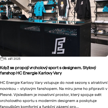
15. září 2025
Když se propojí vrcholový sport s designem. Stylový
fanshop HC Energie Karlovy Vary
HC Energie Karlovy Vary vstupuje do nové sezony s atraktivní
novinkou – stylovým fanshopem. Na míru jsme ho připravili v
Plesné. Výsledkem je inovativní prostor, který spojuje svět
vrcholového sportu s moderním designem a poskytuje
fanouškům komfortní a funkční zázemí pro...