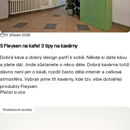
31. březen 2026
S Fleysen na kafe! 3 tipy na kavárny
Dobrá káva a dobrý design patří k sobě. Někde si dáte kávu
a jdete dál. Jinde zůstanete o něco déle. Dobrá kavárna totiž
dávno není jen o kávě, rozdíl často dělá interiér a celková
atmosféra. Vybrali jsme tři kavárny, kde tzv. vibe dotvářejí
produkty Fleysen.
Přečíst si více
Produktové novinky