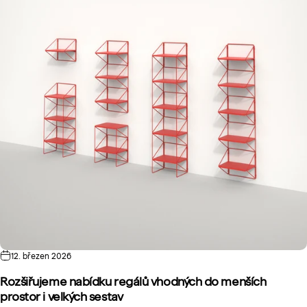
12. březen 2026
Rozšiřujeme nabídku regálů vhodných do menších
prostor i velkých sestav