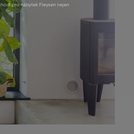
ozhodl pro nábytek Fleysen nejen