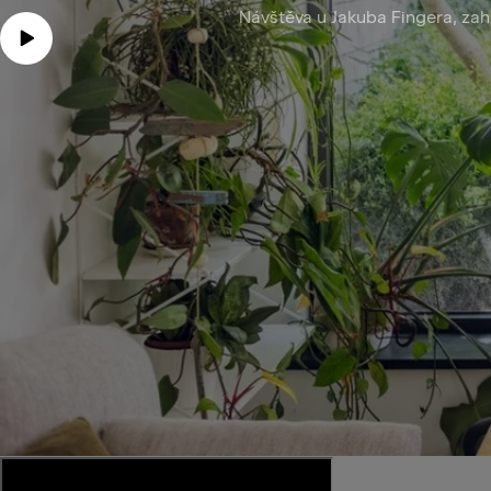
Návštěva u Jakuba Fingera, zahr