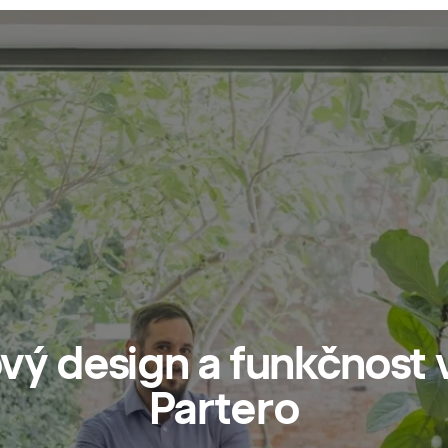
vý
design
a
funkčnost
Partero