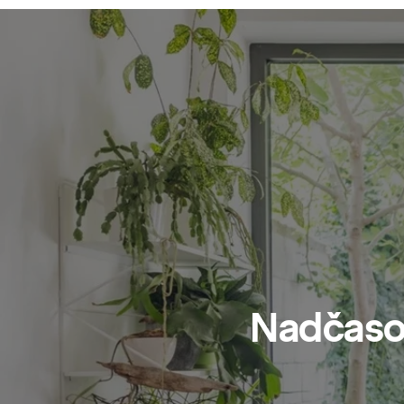
Nadčaso