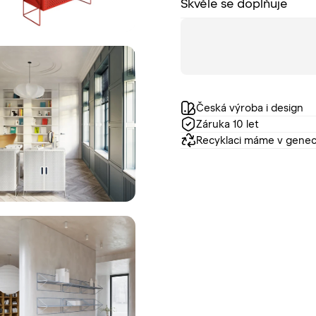
Skvěle se doplňuje
Česká výroba i design
Záruka 10 let
Recyklaci máme v gene