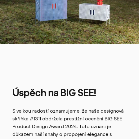
Úspěch
na
BIG
SEE!
S velkou radostí oznamujeme, že naše designová
skříňka #1311 obdržela prestižní ocenění BIG SEE
Product Design Award 2024. Toto uznání je
důkazem naší snahy o propojení elegance s