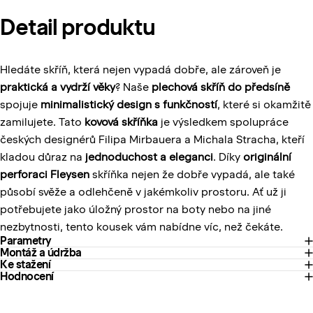
Detail
produktu
Hledáte skříň, která nejen vypadá dobře, ale zároveň je
praktická a vydrží věky
? Naše
plechová skříň do předsíně
spojuje
minimalistický design s funkčností
, které si okamžitě
zamilujete. Tato
kovová skříňka
je výsledkem spolupráce
českých designérů Filipa Mirbauera a Michala Stracha, kteří
kladou důraz na
jednoduchost a eleganci
. Díky
originální
perforaci Fleysen
skříňka nejen že dobře vypadá, ale také
působí svěže a odlehčeně v jakémkoliv prostoru. Ať už ji
potřebujete jako úložný prostor na boty nebo na jiné
nezbytnosti, tento kousek vám nabídne víc, než čekáte.
Parametry
Montáž a údržba
Ke stažení
Hodnocení