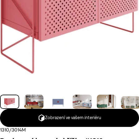
Zobrazení ve vašem interiéru
1310/3014M