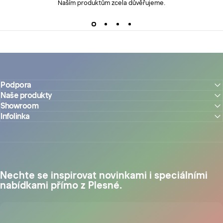
Naším produktům zcela důvěřujeme.
Podpora
Naše produkty
Showroom
Infolinka
Nechte se inspirovat novinkami i speciálními
nabídkami přímo z Plesné.