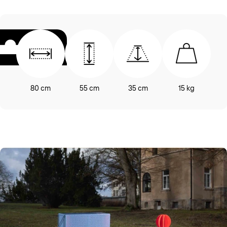
80 cm
55 cm
35 cm
15 kg