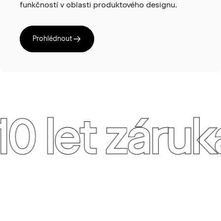
funkčností v oblasti produktového designu.
Prohlédnout
10 let záruk