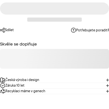
Sdílet
Potřebujete poradit?
Skvěle se doplňuje
Česká výroba i design
Záruka 10 let
Recyklaci máme v genech