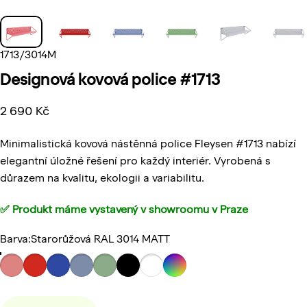
1713/3014M
Designová
kovová
police
#1713
2 690 Kč
Minimalistická kovová nástěnná police Fleysen #1713 nabízí
elegantní úložné řešení pro každý interiér. Vyrobená s
důrazem na kvalitu, ekologii a variabilitu.
✅ Produkt máme vystavený v
showroomu v Praze
Barva
Barva:
Starorůžová RAL 3014 MATT