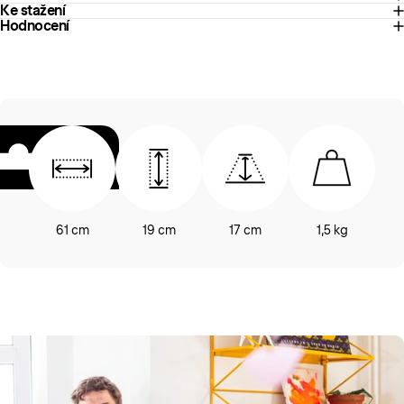
Ke stažení
Hodnocení
61 cm
19 cm
17 cm
1,5 kg