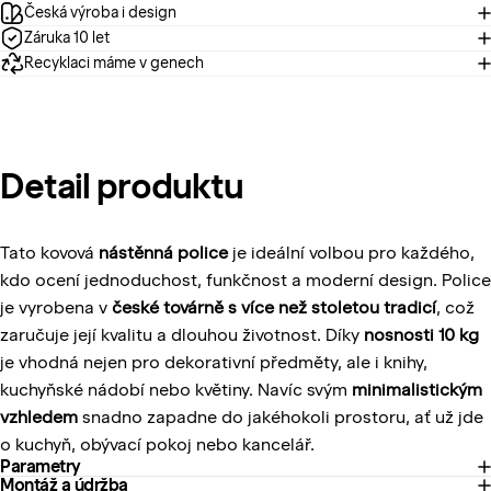
Česká výroba i design
Záruka 10 let
Recyklaci máme v genech
Detail
produktu
Tato kovová
nástěnná police
je ideální volbou pro každého,
kdo ocení jednoduchost, funkčnost a moderní design. Police
je vyrobena v
české továrně s více než stoletou tradicí
, což
zaručuje její kvalitu a dlouhou životnost. Díky
nosnosti 10 kg
je vhodná nejen pro dekorativní předměty, ale i knihy,
kuchyňské nádobí nebo květiny. Navíc svým
minimalistickým
vzhledem
snadno zapadne do jakéhokoli prostoru, ať už jde
o kuchyň, obývací pokoj nebo kancelář.
Parametry
Montáž a údržba