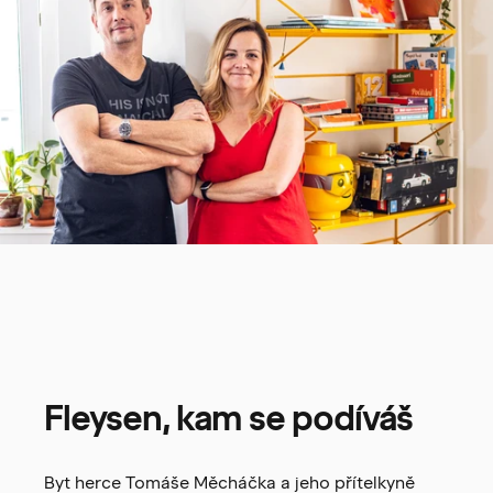
Fleysen,
kam
se
podíváš
Byt herce Tomáše Měcháčka a jeho přítelkyně