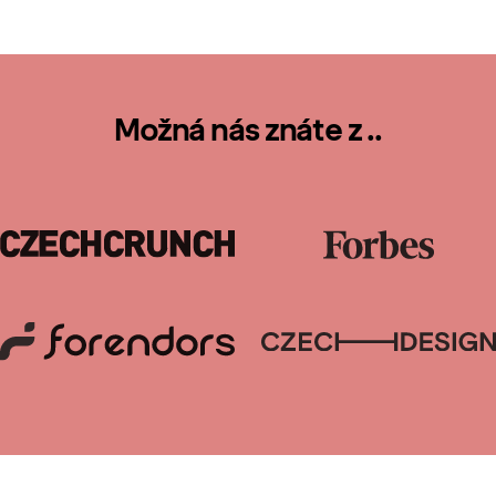
Možná nás znáte z ..