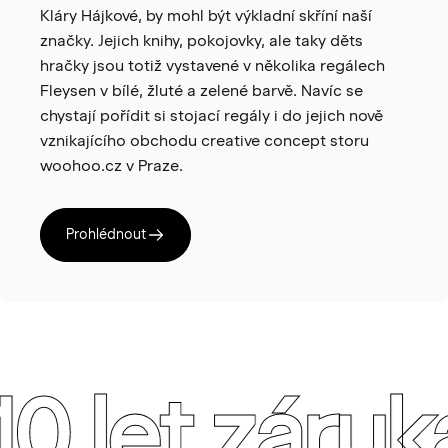
Kláry Hájkové, by mohl být výkladní skříní naší
značky. Jejich knihy, pokojovky, ale taky děts
hračky jsou totiž vystavené v několika regálech
Fleysen v bílé, žluté a zelené barvě. Navíc se
chystají pořídit si stojací regály i do jejich nově
vznikajícího obchodu creative concept storu
woohoo.cz v Praze.
Prohlédnout
10 let záruk