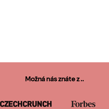
Možná nás znáte z ..