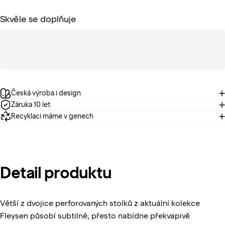
Skvěle se doplňuje
Česká výroba i design
Záruka 10 let
Recyklaci máme v genech
Detail
produktu
Větší z
dvojice perforovaných stolků
z aktuální kolekce
Fleysen působí subtilně, přesto nabídne překvapivě