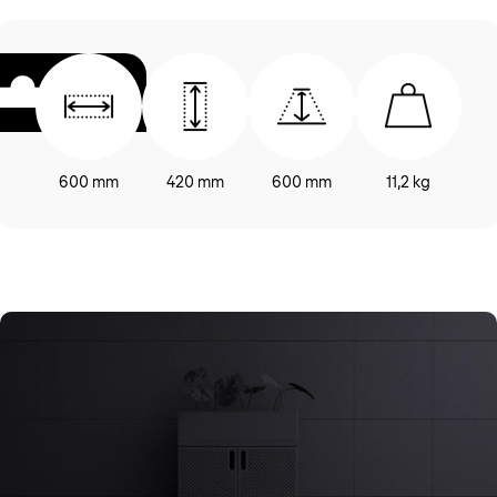
600 mm
420 mm
600 mm
11,2 kg