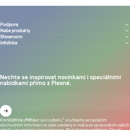
Podpora
Naše produkty
Showroom
Infolinka
Nechte se inspirovat novinkami i speciálními
nabídkami přímo z Plesné.
Vložte e-mail
Kliknutím na „Přihlásit se k odběru“ souhlasíte se zasíláním
obchodních informací na výše uvedený e-mail a se zpracováním vašich