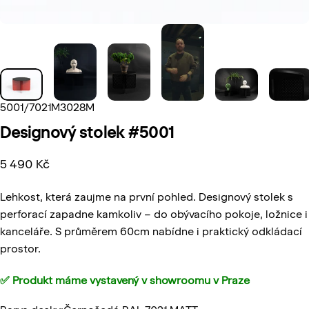
5001/7021M3028M
Designový
stolek
#5001
5 490 Kč
Lehkost, která zaujme na první pohled. Designový stolek s
perforací zapadne kamkoliv – do obývacího pokoje, ložnice i
kanceláře. S průměrem 60cm nabídne i praktický odkládací
prostor.
✅ Produkt máme vystavený v
showroomu v Praze