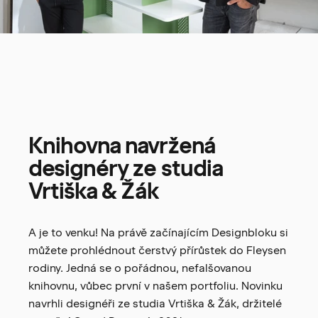
Knihovna
navržená
designéry
ze
studia
Vrtiška
&
Žák
A je to venku! Na právě začínajícím Designbloku si
můžete prohlédnout čerstvý přírůstek do Fleysen
rodiny. Jedná se o pořádnou, nefalšovanou
knihovnu, vůbec první v našem portfoliu. Novinku
navrhli designéři ze studia Vrtiška & Žák, držitelé