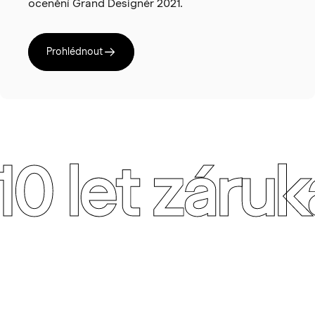
ocenění Grand Designér 2021.
Prohlédnout
10 let záruk