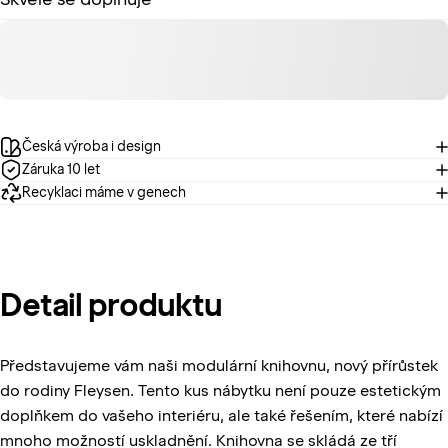
Česká výroba i design
Záruka 10 let
Recyklaci máme v genech
Detail
produktu
Představujeme vám naši modulární knihovnu, nový přírůstek
do rodiny Fleysen. Tento kus nábytku není pouze estetickým
doplňkem do vašeho interiéru, ale také řešením, které nabízí
mnoho možností uskladnění. Knihovna se skládá ze tří