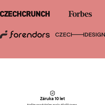
Záruka 10 let
Naším produktům zcela důvěřujeme.