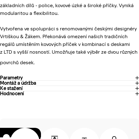
základních dílů - police, kovové úzké a široké příčky. Vyniká
modularitou a flexibilitou.
Vytvořena ve spolupráci s renomovanými českými designéry
Vrtiškou & Žákem.
Překonává omezení našich tradičních
regálů umístěním kovových příček v kombinací s deskami
z
LTD s vyšší nosností. U
možňuje také výběr ze dvou různých
povrchů desek.
Parametry
Montáž a údržba
Ke stažení
Hodnocení