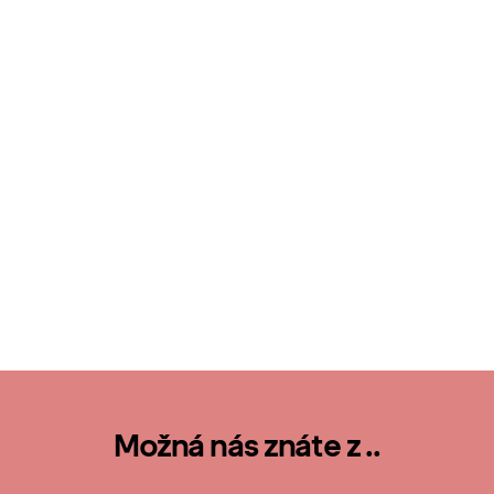
Možná nás znáte z ..