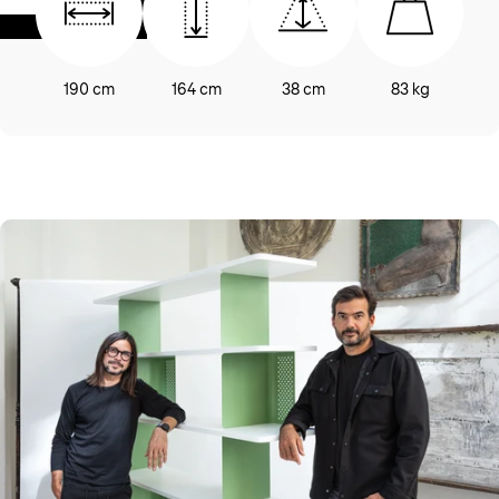
190 cm
164 cm
38 cm
83 kg