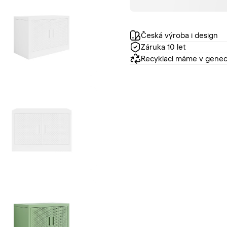
Česká výroba i design
Záruka 10 let
Recyklaci máme v gene