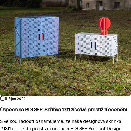
11. říjen 2024
Úspěch na BIG SEE: Skříňka 1311 získává prestižní ocenění
S velkou radostí oznamujeme, že naše designová
skříňka
#1311
obdržela prestižní ocenění
BIG SEE Product Design