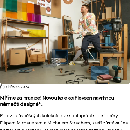
9. březen 2023
Míříme za hranice! Novou kolekci Fleysen navrhnou
němečtí designéři.
Po dvou úspěšných kolekcích ve spolupráci s designéry
Filipem Mirbauerem a Michalem Strachem, kteří zůstávají na