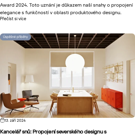
Award 2024
. Toto uznání je důkazem naší snahy o propojení
elegance s funkčností v oblasti produktového designu.
Přečíst si více
Úspěšné příběhy
13. září 2024
Kancelář snů: Propojení severského designu s