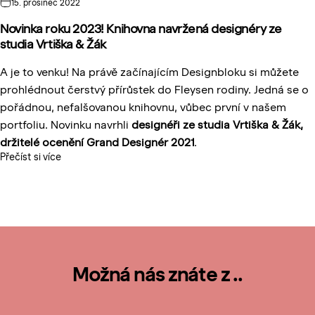
15. prosinec 2022
Novinka roku 2023! Knihovna navržená designéry ze
studia Vrtiška & Žák
A je to venku! Na právě začínajícím Designbloku si můžete
prohlédnout čerstvý přírůstek do Fleysen rodiny. Jedná se o
pořádnou, nefalšovanou knihovnu, vůbec první v našem
portfoliu. Novinku navrhli
designéři ze studia Vrtiška & Žák,
držitelé ocenění Grand Designér 2021
.
Přečíst si více
Možná nás znáte z ..